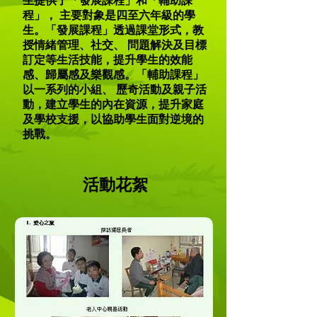
生提供了「發展課程」和「輔助課
程」， 主要對象是四至六年級的學
生。「發展課程」透過課堂形式，教
授情緒管理、社交、 問題解決及目標
訂定等生活技能，提升學生的效能
感、歸屬感及樂觀感。「輔助課程」
以一系列的小組、 歷奇活動及親子活
動，建立學生的內在資源，提升家庭
及學校支援，以協助學生面對逆境的
挑戰。
活動花絮