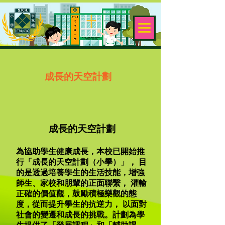
成長的天空計劃
成長的天空計劃
為協助學生健康成長，本校已開始推
行「成長的天空計劃（小學）」， 目
的是透過培養學生的生活技能，增強
師生、家校和朋輩的正面聯繫， 灌輸
正確的價值觀，鼓勵積極樂觀的態
度，從而提升學生的抗逆力， 以面對
社會的變遷和成長的挑戰。計劃為學