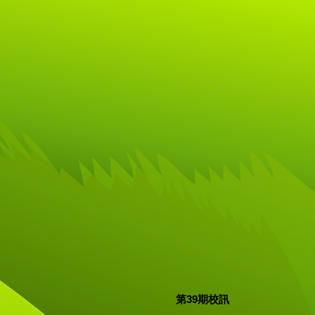
第39期校訊