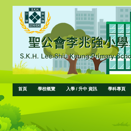
聖公會李兆強小學
聖公會李兆強小學
S.K.H. L
ee Shiu Keung Primary Scho
S.K.H. Lee Shiu Keung Primary Sch
首頁
學校概覽
入學 / 升中 資訊
學科專頁