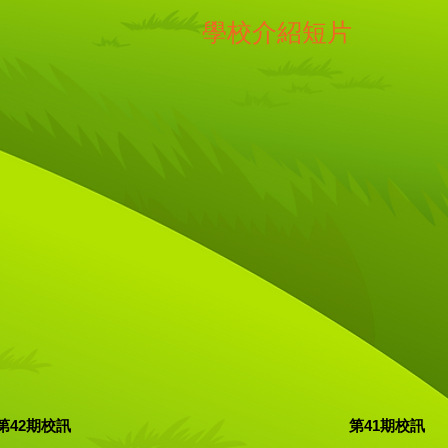
​學校介紹短片
第42期校訊
第41期校訊