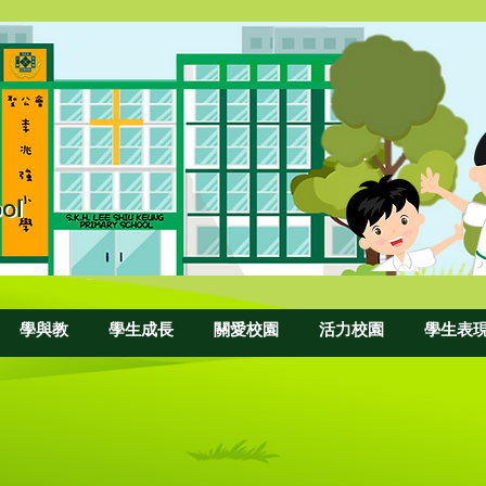
ol
ool
學與教
學生成長
關愛校園
活力校園
學生表