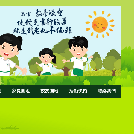
現
家長園地
校友園地
活動快拍
聯絡我們