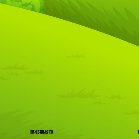
第43期校訊