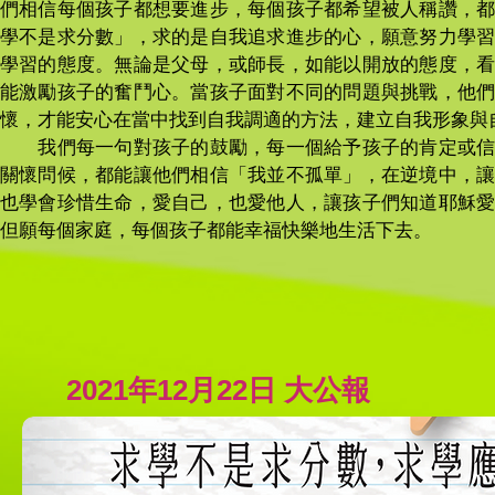
們相信每個孩子都想要進步，每個孩子都希望被人稱讚，
學不是求分數」，求的是自我追求進步的心，願意努力學
學習的態度。無論是父母，或師長，如能以開放的態度，
能激勵孩子的奮鬥心。當孩子面對不同的問題與挑戰，他
懷，才能安心在當中找到自我調適的方法，建立自我形象與
我們每一句對孩子的鼓勵，每一個給予孩子的肯定或信
關懷問候，都能讓他們相信「我並不孤單」，在逆境中，
也學會珍惜生命，愛自己，也愛他人，讓孩子們知道耶穌
但願每個家庭，每個孩子都能幸福快樂地生活下去。
2021年12月22日 大公報