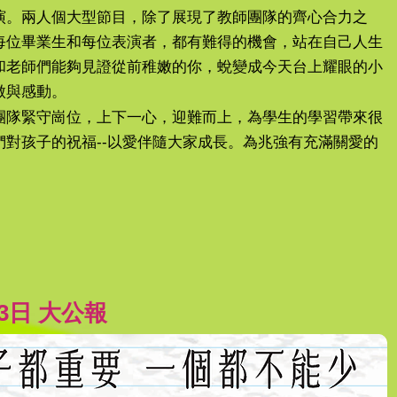
演。兩人個大型節目，除了展現了教師團隊的齊心合力之
每位畢業生和每位表演者，都有難得的機會，站在自己人生
和老師們能夠見證從前稚嫩的你，蛻變成今天台上耀眼的小
傲與感動。
團隊緊守崗位，上下一心，迎難而上，為學生的學習帶來很
對孩子的祝福--以愛伴隨大家成長。為兆強有充滿關愛的
月3日 大公報