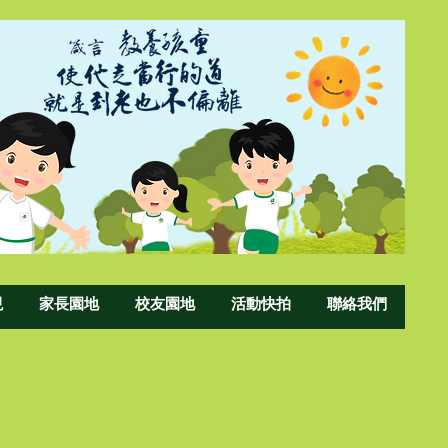
現
家長園地
校友園地
活動快拍
聯絡我們