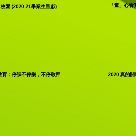
「童」心看
校園 (2020-21畢業生呈獻)
教育：停課不停樂，不停敬拜
2020 真的