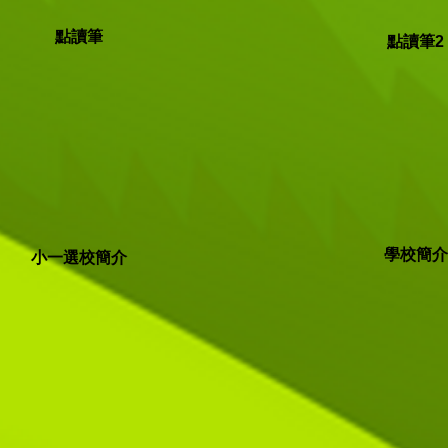
點讀筆
點讀筆2
學校簡介
小一選校簡介