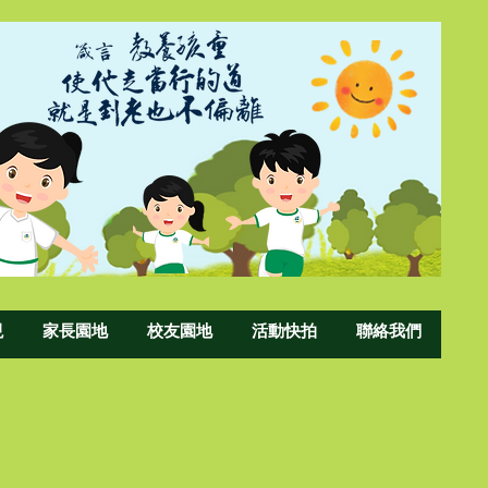
現
家長園地
校友園地
活動快拍
聯絡我們