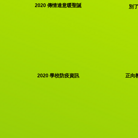
2020 傳情達意暖聖誕
別了
2020 ​學校防疫資訊
正向