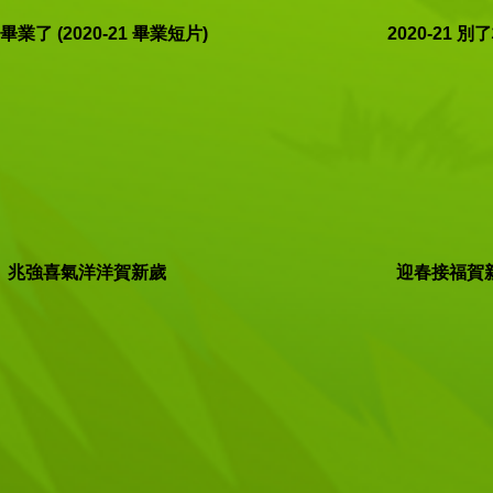
畢業了 (2020-21 畢業短片)
2020-21 別
兆強喜氣洋洋賀新歲
迎春接福賀