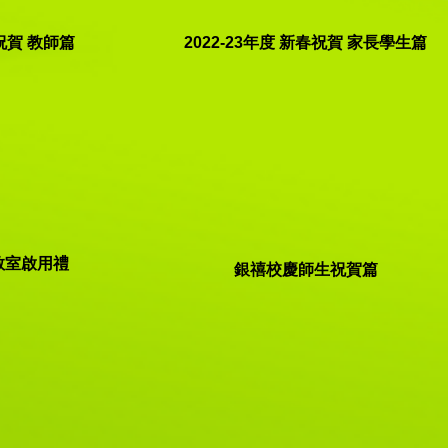
春祝賀 教師篇
2022-23年度 新春祝賀 家長學生篇
教室啟用禮
銀禧校慶師生祝賀篇