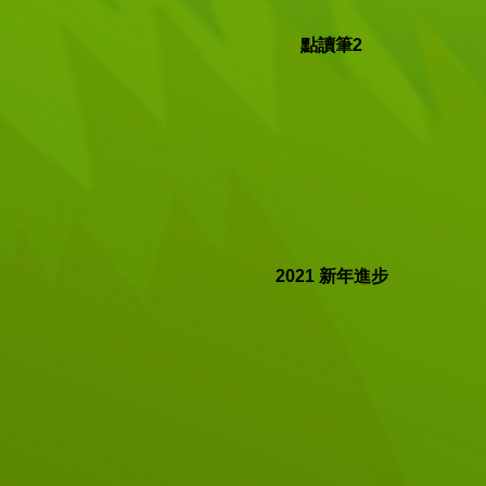
點讀筆2
2021 新年進步