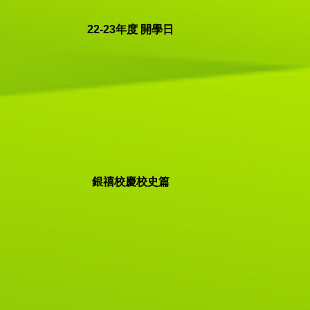
22-23年度 開學日
銀禧校慶校史篇