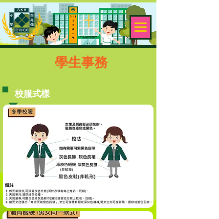
​學生事務
校服式樣