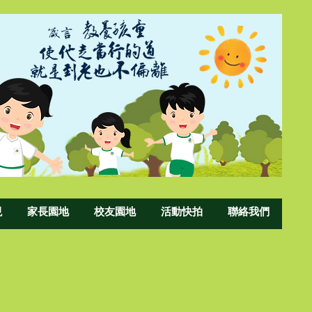
現
家長園地
校友園地
活動快拍
聯絡我們