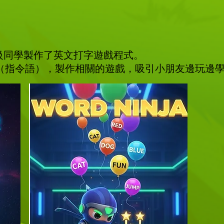
級同學製作了英文打字遊戲程式。
mpt（指令語），製作相關的遊戲，吸引小朋友邊玩邊