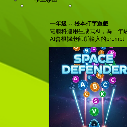
一年級 -- 校本打字遊戲
電腦科運用生成式AI，為一年
AI會根據老師所輸入的pro