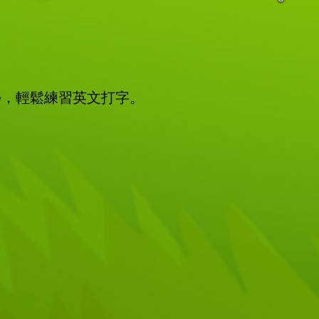
學，輕鬆練習英文打字。