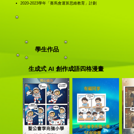
2020-2023學年「賽馬會運算思維教育」計劃
學生作品
生成式 AI 創作成語四格漫畫