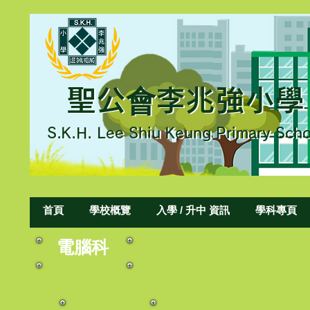
聖公會李兆強小學
聖公會李兆強小學
S.K.H. L
ee Shiu Keung Primary Scho
S.K.H. Lee Shiu Keung Primary Sch
首頁
學校概覽
入學 / 升中 資訊
學科專頁
電腦科