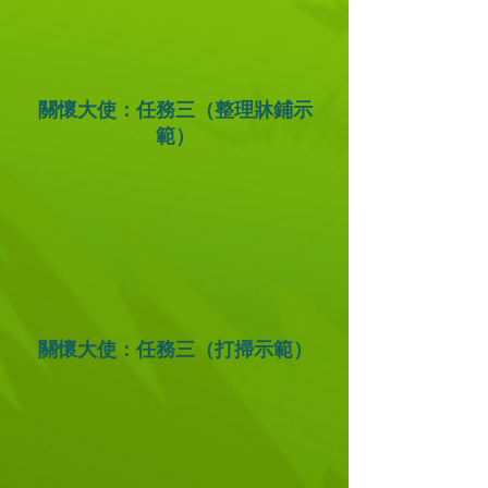
關懷大使：任務三（整理牀鋪示
範）
關懷大使：任務三（打掃示範）