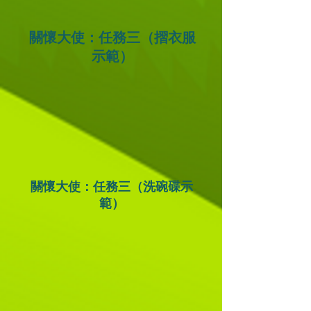
關懷大使：任務三（摺衣服
示範）
關懷大使：任務三（洗碗碟示
範）