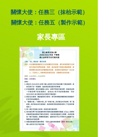
關懷大使：任務三（抹枱示範）
關懷大使：任務五（製作示範）
家長專區