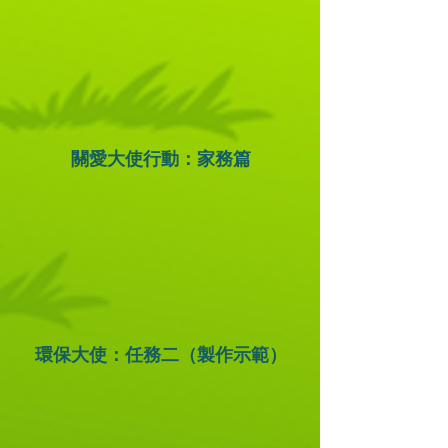
關愛大使行動：家務篇
環保大使：任務二（製作示範）