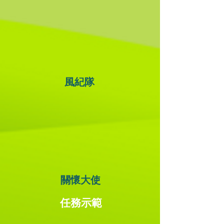
風紀隊
關懷大使
任務示範