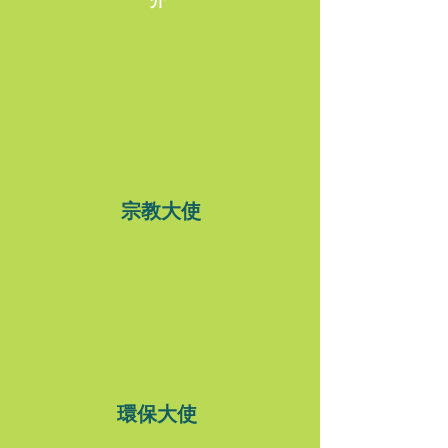
介
宗教大使
環保大使